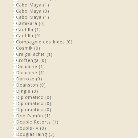
Cabo Maya
(1)
Cabo Maya
(0)
Cabo Maya
(1)
Camikara
(0)
Caol Ila
(1)
Caol Ila
(0)
Compagnie des Indes
(0)
Cosmik
(0)
Craigellachie
(1)
Croftenga
(0)
Dailuaine
(1)
Dailuaine
(1)
Darroze
(0)
Deanston
(0)
Dingle
(0)
Diplomatico
(0)
Diplomatico
(0)
Diplomatico
(0)
Don Ramón
(1)
Double Retorts
(1)
Double- V
(0)
Douglas laing
(3)