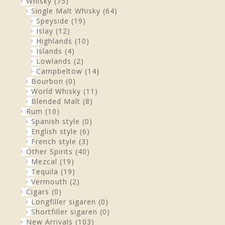
Whisky
(75)
Single Malt Whisky
(64)
Speyside
(19)
Islay
(12)
Highlands
(10)
Islands
(4)
Lowlands
(2)
Campbeltow
(14)
Bourbon
(0)
World Whisky
(11)
Blended Malt
(8)
Rum
(10)
Spanish style
(0)
English style
(6)
French style
(3)
Other Spirits
(40)
Mezcal
(19)
Tequila
(19)
Vermouth
(2)
Cigars
(0)
Longfiller sigaren
(0)
Shortfiller sigaren
(0)
New Arrivals
(103)