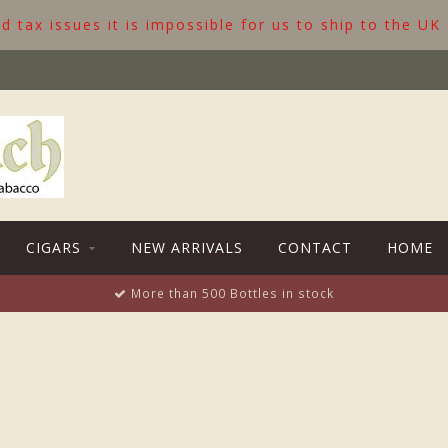
 tax issues it is impossible for us to ship to the UK
CIGARS
NEW ARRIVALS
CONTACT
HOME
More than 500 Bottles in stock