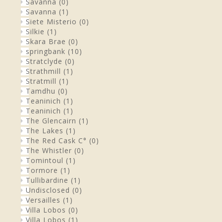
Savanna
(0)
Savanna
(1)
Siete Misterio
(0)
Silkie
(1)
Skara Brae
(0)
springbank
(10)
Stratclyde
(0)
Strathmill
(1)
Stratmill
(1)
Tamdhu
(0)
Teaninich
(1)
Teaninich
(1)
The Glencairn
(1)
The Lakes
(1)
The Red Cask C°
(0)
The Whistler
(0)
Tomintoul
(1)
Tormore
(1)
Tullibardine
(1)
Undisclosed
(0)
Versailles
(1)
Villa Lobos
(0)
Villa Lobos
(1)