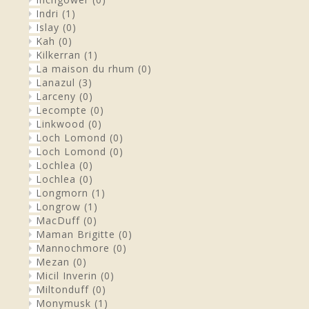
Indri
(1)
Islay
(0)
Kah
(0)
Kilkerran
(1)
La maison du rhum
(0)
Lanazul
(3)
Larceny
(0)
Lecompte
(0)
Linkwood
(0)
Loch Lomond
(0)
Loch Lomond
(0)
Lochlea
(0)
Lochlea
(0)
Longmorn
(1)
Longrow
(1)
MacDuff
(0)
Maman Brigitte
(0)
Mannochmore
(0)
Mezan
(0)
Micil Inverin
(0)
Miltonduff
(0)
Monymusk
(1)