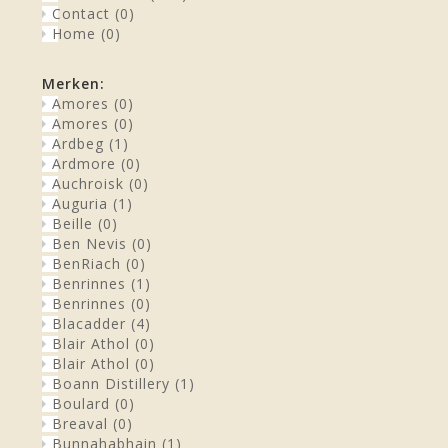
Contact
(0)
Home
(0)
Merken:
Amores
(0)
Amores
(0)
Ardbeg
(1)
Ardmore
(0)
Auchroisk
(0)
Auguria
(1)
Beille
(0)
Ben Nevis
(0)
BenRiach
(0)
Benrinnes
(1)
Benrinnes
(0)
Blacadder
(4)
Blair Athol
(0)
Blair Athol
(0)
Boann Distillery
(1)
Boulard
(0)
Breaval
(0)
Bunnahabhain
(1)