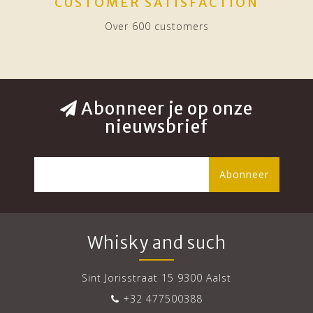
CUSTOMER SATISFACTION
Over 600 customers
Abonneer je op onze
nieuwsbrief
Abonneer
Whisky and such
Sint Jorisstraat 15 9300 Aalst
+32 477500388