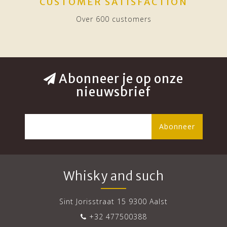
CUSTOMER SATISFACTION
Over 600 customers
Abonneer je op onze
nieuwsbrief
Abonneer
Whisky and such
Sint Jorisstraat 15 9300 Aalst
+32 477500388