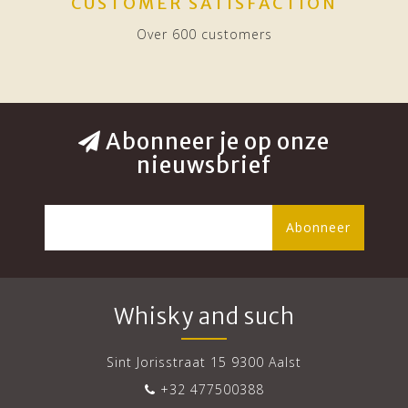
CUSTOMER SATISFACTION
Over 600 customers
Abonneer je op onze
nieuwsbrief
Abonneer
Whisky and such
Sint Jorisstraat 15 9300 Aalst
+32 477500388