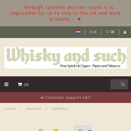
-- Through customs and tax issues it is
impossible for us to ship to the UK and work
properly --
EUR
(0)
Customer support 24/7
Home
Merken
Tamdhu