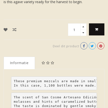
is this agave variety ready for the harvest to begin.
Deel dit product
Informatie
These premium mezcals are made in small num
In this case, 1,100 bottles were made.
The scent of San Cosme Artesano Edición 03 
molasses and hints of caramelized butter as
The taste is dominated by gentle smoky arom