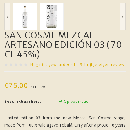
SAN COSME MEZCAL
ARTESANO EDICIÓN 03 (70
CL 45%)
Nog niet gewaardeerd
|
Schrijf je eigen review
€75,00
Incl. btw
Beschikbaarheid:
Op voorraad
Limited edition 03 from the new Mezcal San Cosme range,
made from 100% wild agave Tobalá. Only after a proud 16 years