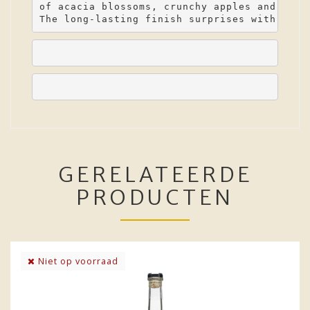
of acacia blossoms, crunchy apples and gree
The long-lasting finish surprises with note
GERELATEERDE
PRODUCTEN
Niet op voorraad