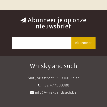
Abonneer je op onze
nieuwsbrief
Abonneer
Whisky and such
Sint Jorisstraat 15 9300 Aalst
+32 477500388
info@whiskyandsuch.be