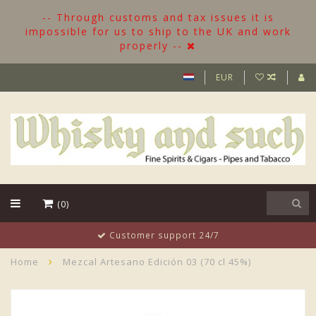
-- Through customs and tax issues it is
impossible for us to ship to the UK and work
properly --
EUR
(0)
Customer support 24/7
Home
Mezcal Artesano Edición 03 (70 cl 45%)