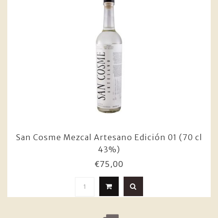
San Cosme Mezcal Artesano Edición 01 (70 cl
43%)
€75,00