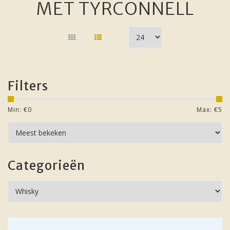
MET TYRCONNELL
Filters
Min: €
0
Max: €
5
Categorieën