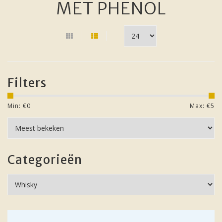
MET PHENOL
Filters
Min: €
0
Max: €
5
Categorieën