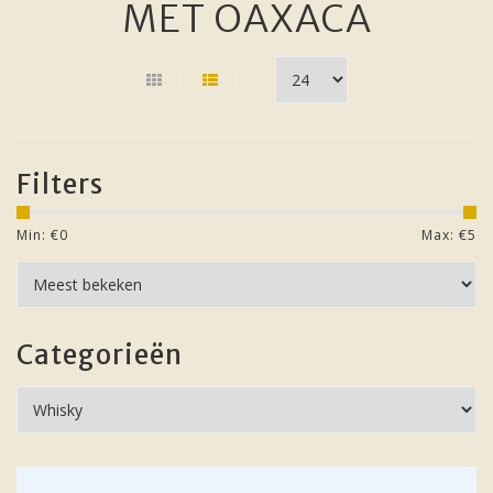
MET OAXACA
Filters
Min: €
0
Max: €
5
Categorieën