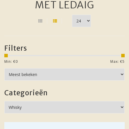
MET LEDAIG
Filters
Min: €
0
Max: €
5
Categorieën