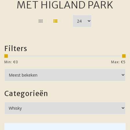
MET HIGLAND PARK
Filters
Min: €
0
Max: €
5
Categorieën