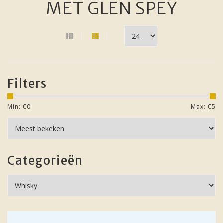
MET GLEN SPEY
Filters
Min: €
0
Max: €
5
Categorieën