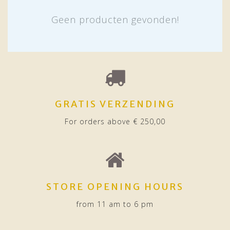
Geen producten gevonden!
GRATIS VERZENDING
For orders above € 250,00
STORE OPENING HOURS
from 11 am to 6 pm