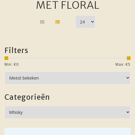
MET FLORAL
Filters
Min: €
0
Max: €
5
Categorieën