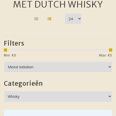
MET DUTCH WHISKY
Filters
Min: €
0
Max: €
5
Categorieën