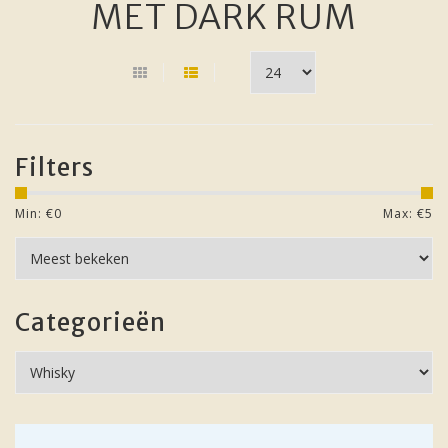
MET DARK RUM
Filters
Min: €
0
Max: €
5
Categorieën