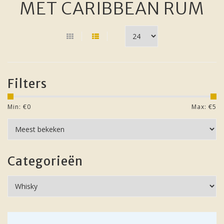
MET CARIBBEAN RUM
Filters
Min: €
0
Max: €
5
Categorieën