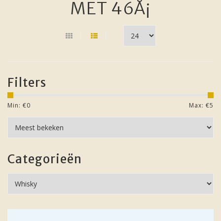
MET 46Å¡
Filters
Min: €
0
Max: €
5
Categorieën