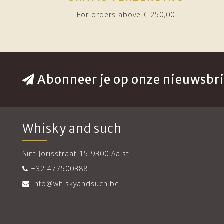
For orders above € 250,00
Abonneer je op onze nieuwsbri
Whisky and such
Sint Jorisstraat 15 9300 Aalst
+32 477500388
info@whiskyandsuch.be