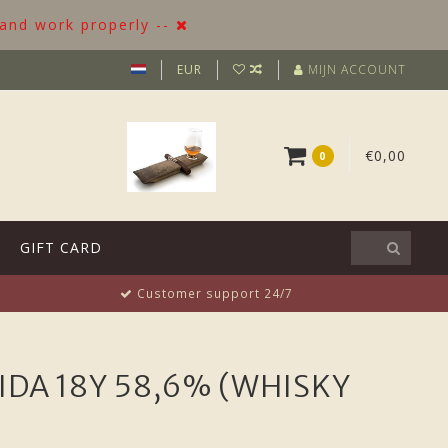
 and work properly --
EUR
MIJN ACCOUNT
€0,00
0
GIFT CARD
Customer support 24/7
DA 18Y 58,6% (WHISKY