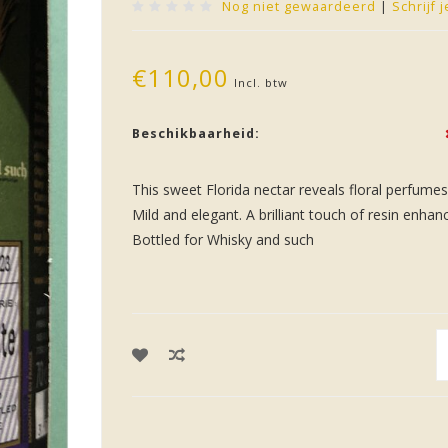
Nog niet gewaardeerd
|
Schrijf 
€110,00
Incl. btw
Beschikbaarheid:
This sweet Florida nectar reveals floral perfume
Mild and elegant. A brilliant touch of resin enhan
Bottled for Whisky and such