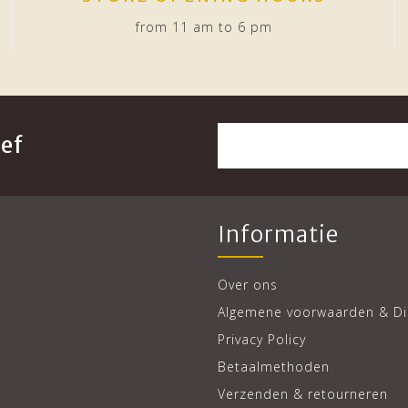
from 11 am to 6 pm
ef
Informatie
Over ons
Algemene voorwaarden & Di
Privacy Policy
Betaalmethoden
Verzenden & retourneren