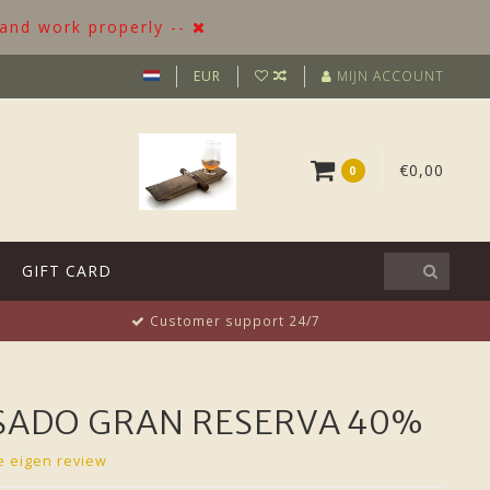
 and work properly --
EUR
MIJN ACCOUNT
€0,00
0
GIFT CARD
Customer support 24/7
SADO GRAN RESERVA 40%
je eigen review