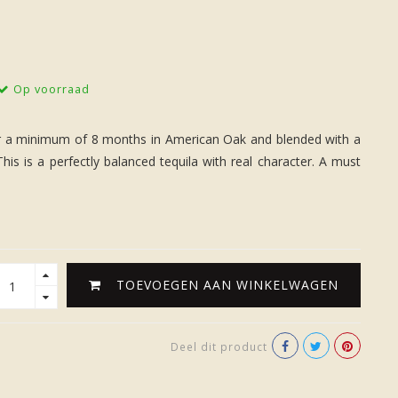
Op voorraad
r a minimum of 8 months in American Oak and blended with a
s is a perfectly balanced tequila with real character. A must
TOEVOEGEN AAN WINKELWAGEN
Deel dit product