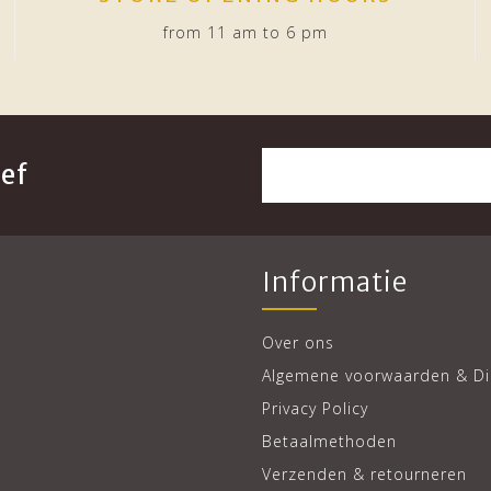
from 11 am to 6 pm
ef
Informatie
Over ons
Algemene voorwaarden & Di
Privacy Policy
Betaalmethoden
Verzenden & retourneren