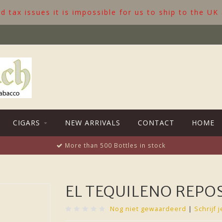
 tax issues it is impossible for us to ship to the UK
CIGARS
NEW ARRIVALS
CONTACT
HOME
More than 500 Bottles in stock
EL TEQUILENO REPO
Nog niet gewaardeerd
|
Schrijf 