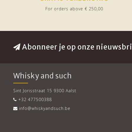
For orders above € 250,00
Abonneer je op onze nieuwsbri
Whisky and such
Sint Jorisstraat 15 9300 Aalst
+32 477500388
info@whiskyandsuch.be