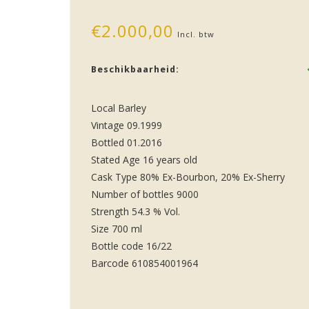
€2.000,00
Incl. btw
Beschikbaarheid:
Local Barley
Vintage 09.1999
Bottled 01.2016
Stated Age 16 years old
Cask Type 80% Ex-Bourbon, 20% Ex-Sherry
Number of bottles 9000
Strength 54.3 % Vol.
Size 700 ml
Bottle code 16/22
Barcode 610854001964