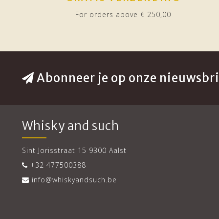
For orders above € 250,00
Abonneer je op onze nieuwsbri
Whisky and such
Sint Jorisstraat 15 9300 Aalst
+32 477500388
info@whiskyandsuch.be