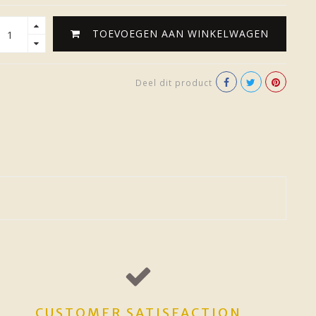
TOEVOEGEN AAN WINKELWAGEN
Deel dit product
CUSTOMER SATISFACTION