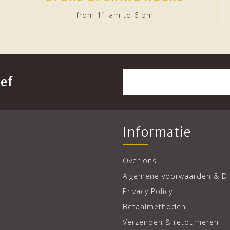
from 11 am to 6 pm
ef
Informatie
Over ons
Algemene voorwaarden & Di
Privacy Policy
Betaalmethoden
Verzenden & retourneren