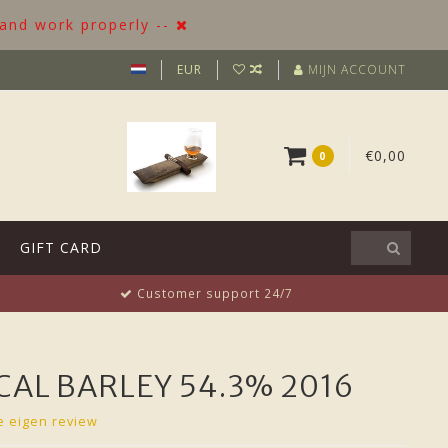
 and work properly --
EUR
MIJN ACCOUNT
€0,00
0
GIFT CARD
Customer support 24/7
CAL BARLEY 54.3% 2016
je eigen review