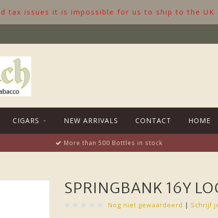
 tax issues it is impossible for us to ship to the UK
CIGARS
NEW ARRIVALS
CONTACT
HOME
More than 500 Bottles in stock
SPRINGBANK 16Y LO
Nog niet gewaardeerd
|
Schrijf 